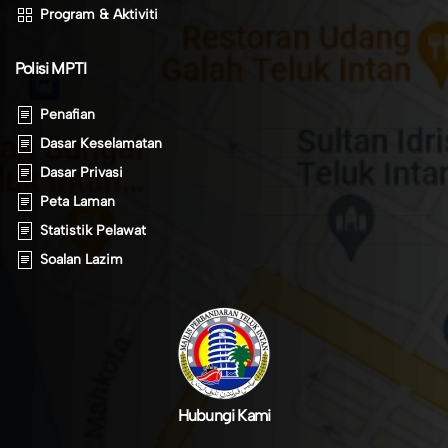
Program & Aktiviti
Polisi MPTI
Penafian
Dasar Keselamatan
Dasar Privasi
Peta Laman
Statistik Pelawat
Soalan Lazim
Hubungi Kami