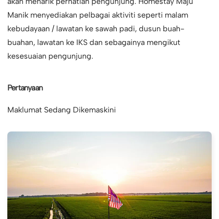
akan menarik perhatian pengunjung. Homestay Maju
Manik menyediakan pelbagai aktiviti seperti malam
kebudayaan / lawatan ke sawah padi, dusun buah-
buahan, lawatan ke IKS dan sebagainya mengikut
kesesuaian pengunjung.
Pertanyaan
Maklumat Sedang Dikemaskini