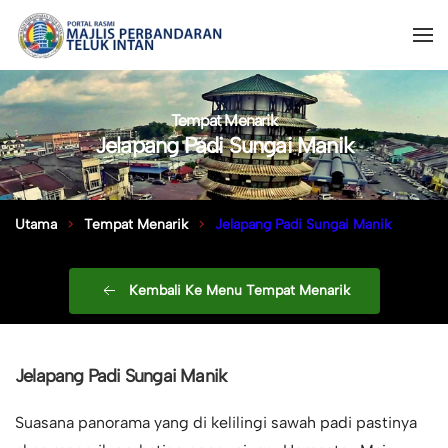
Tempat Menarik
Jelapang Padi Sungai Manik
Utama
Tempat Menarik
Jelapang Padi Sungai Manik
Kembali Ke Menu Tempat Menarik
Jelapang Padi Sungai Manik
Suasana panorama yang di kelilingi sawah padi pastinya