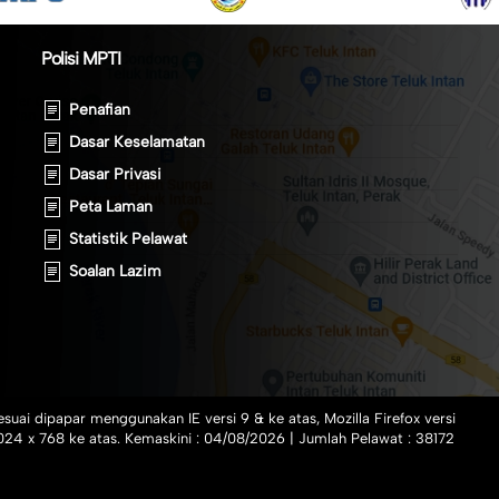
Polisi MPTI
Penafian
Dasar Keselamatan
Dasar Privasi
Peta Laman
Statistik Pelawat
Soalan Lazim
suai dipapar menggunakan IE versi 9 & ke atas, Mozilla Firefox versi
024 x 768 ke atas. Kemaskini :
04/08/2026
| Jumlah Pelawat :
38172