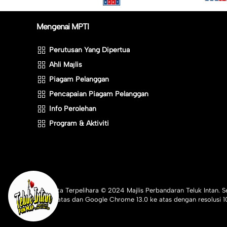
Mengenai MPTI
Perutusan Yang Dipertua
Ahli Majlis
Piagam Pelanggan
Pencapaian Piagam Pelanggan
Info Perolehan
Program & Aktiviti
Hakcipta Terpelihara © 2024 Majlis Perbandaran Teluk Intan. Se
6.0 ke atas dan Google Chrome 13.0 ke atas dengan resolusi 1