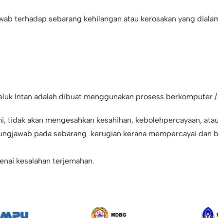
jawab terhadap sebarang kehilangan atau kerosakan yang dia
Teluk Intan adalah dibuat menggunakan prosess berkomputer /
mi, tidak akan mengesahkan kesahihan, kebolehpercayaan, at
ggungjawab pada sebarang kerugian kerana mempercayai dan 
enai kesalahan terjemahan.