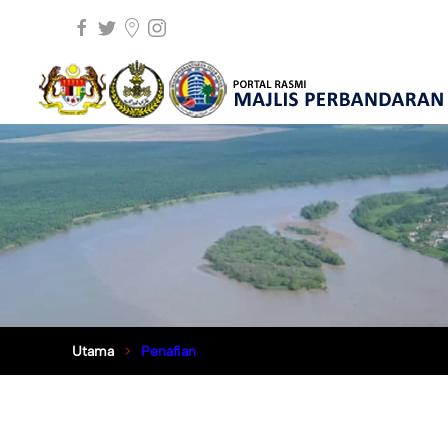
Utama
Penafian