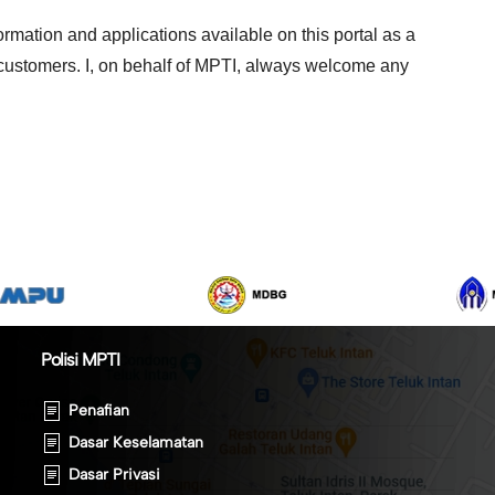
nformation and applications available on this portal as a
TI customers. I, on behalf of MPTI, always welcome any
Polisi MPTI
Penafian
Dasar Keselamatan
Dasar Privasi