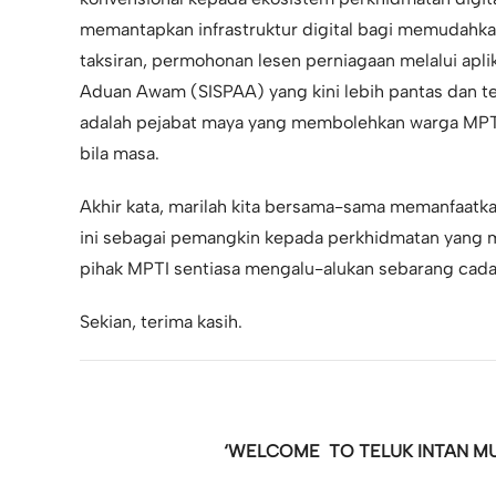
memantapkan infrastruktur digital bagi memudahka
taksiran, permohonan lesen perniagaan melalui apl
Aduan Awam (SISPAA) yang kini lebih pantas dan tel
adalah pejabat maya yang membolehkan warga MPTI
bila masa.
Akhir kata, marilah kita bersama-sama memanfaatkan
ini sebagai pemangkin kepada perkhidmatan yang 
pihak MPTI sentiasa mengalu-alukan sebarang cada
Sekian, terima kasih.
‘WELCOME TO TELUK INTAN MUN