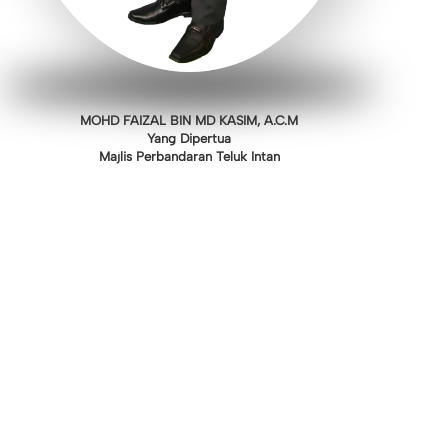
MOHD FAIZAL BIN MD KASIM, A.C.M
Yang Dipertua
Majlis Perbandaran Teluk Intan