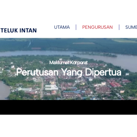
UTAMA
PENGURUSAN
SUM
Maklumat Korporat
Perutusan Yang Dipertua