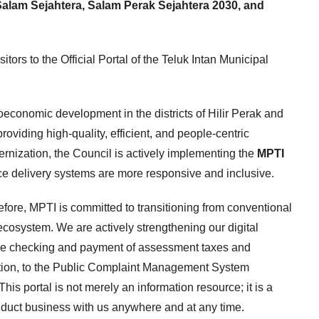
lam Sejahtera, Salam Perak Sejahtera 2030, and
itors to the Official Portal of the Teluk Intan Municipal
ioeconomic development in the districts of Hilir Perak and
oviding high-quality, efficient, and people-centric
dernization, the Council is actively implementing the
MPTI
ice delivery systems are more responsive and inclusive.
ore, MPTI is committed to transitioning from conventional
cosystem. We are actively strengthening our digital
m the checking and payment of assessment taxes and
cation, to the Public Complaint Management System
is portal is not merely an information resource; it is a
conduct business with us anywhere and at any time.