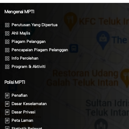
Mengenai MPTI
Perutusan Yang Dipertua
Ahli Majlis
Piagam Pelanggan
Pencapaian Piagam Pelanggan
Info Perolehan
Program & Aktiviti
Polisi MPTI
Penafian
Dasar Keselamatan
Dasar Privasi
Peta Laman
Statistik Pelawat