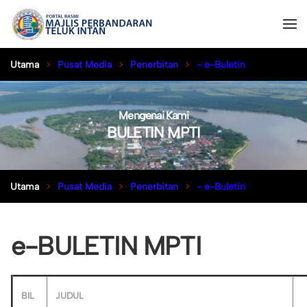
Utama
Pusat Media
Penerbitan
- e-Buletin
Mengenai Kami
BULETIN MPTI
Utama
Pusat Media
Penerbitan
- e-Buletin
e-BULETIN MPTI
BIL
JUDUL