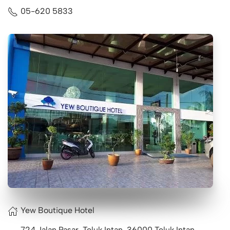
05-620 5833
Yew Boutique Hotel
724 Jalan Pasar, Teluk Intan, 36000 Teluk Intan,