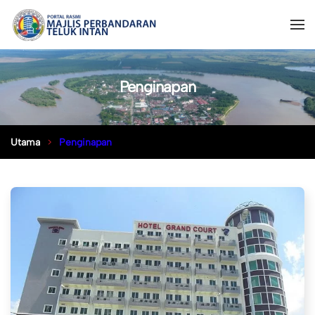
Penginapan
Utama
Penginapan