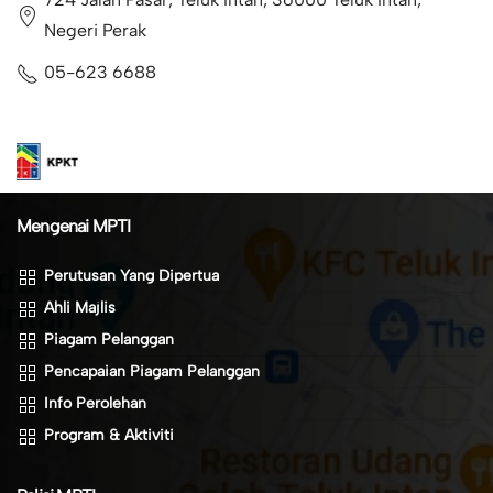
Negeri Perak
05-623 6688
Mengenai MPTI
Perutusan Yang Dipertua
Ahli Majlis
Piagam Pelanggan
Pencapaian Piagam Pelanggan
Info Perolehan
Program & Aktiviti