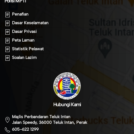
Polisi MPTI
Penafian
Dasar Keselamatan
Dasar Privasi
Peta Laman
Statistik Pelawat
Soalan Lazim
Hubungi Kami
Majlis Perbandaran Teluk Intan
Jalan Speedy, 36000 Teluk Intan, Perak
605-622 1299