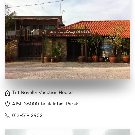
Tnt Novelty Vacation House
A151, 36000 Teluk Intan, Perak.
012-519 2932