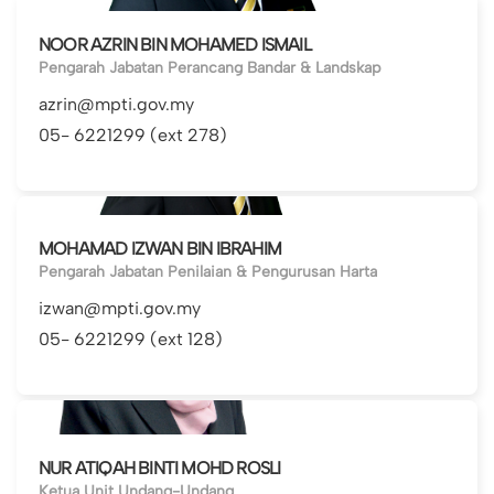
NOOR AZRIN BIN MOHAMED ISMAIL
Pengarah Jabatan Perancang Bandar & Landskap
azrin@mpti.gov.my
05- 6221299 (ext 278)
MOHAMAD IZWAN BIN IBRAHIM
Pengarah Jabatan Penilaian & Pengurusan Harta
izwan@mpti.gov.my
05- 6221299 (ext 128)
NUR ATIQAH BINTI MOHD ROSLI
Ketua Unit Undang-Undang