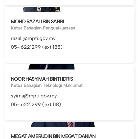
MOHD RAZALI BIN SABRI
Ketua Bahagian Penguatkuasaan
razali@mpti.gov.my
05- 6221299 (ext 185)
NOOR HASYIMAH BINTI IDRIS
Ketua Bahagian Teknologi Maklumat
syima@mpti.gov.my
05- 6221299 (ext 118)
MEGAT AMERUDIN BIN MEGAT DANIAN