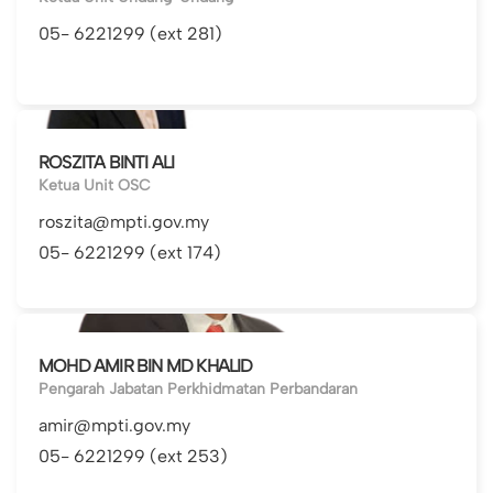
05- 6221299 (ext 281)
ROSZITA BINTI ALI
Ketua Unit OSC
roszita@mpti.gov.my
05- 6221299 (ext 174)
MOHD AMIR BIN MD KHALID
Pengarah Jabatan Perkhidmatan Perbandaran
amir@mpti.gov.my
05- 6221299 (ext 253)