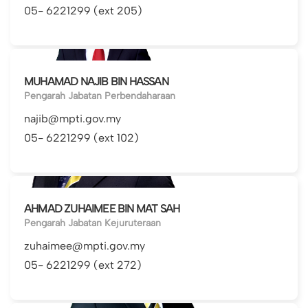
05- 6221299 (ext 205)
MUHAMAD NAJIB BIN HASSAN
Pengarah Jabatan Perbendaharaan
najib@mpti.gov.my
05- 6221299 (ext 102)
AHMAD ZUHAIMEE BIN MAT SAH
Pengarah Jabatan Kejuruteraan
zuhaimee@mpti.gov.my
05- 6221299 (ext 272)