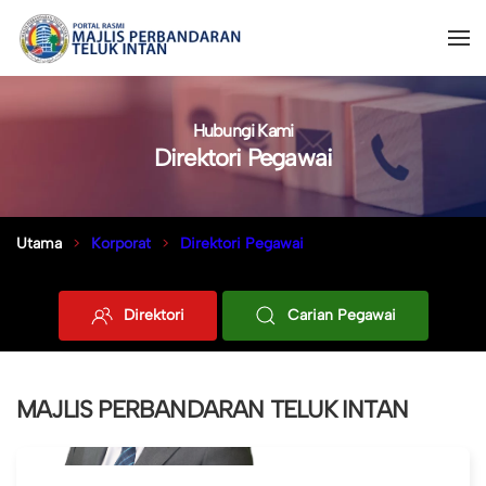
Hubungi Kami
Direktori Pegawai
Utama
Korporat
Direktori Pegawai
Direktori
Carian Pegawai
MAJLIS PERBANDARAN TELUK INTAN