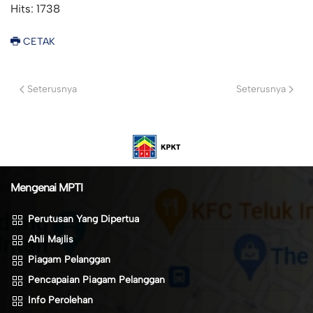
Hits: 1738
CETAK
Seterusnya
Seterusnya
Mengenai MPTI
Perutusan Yang Dipertua
Ahli Majlis
Piagam Pelanggan
Pencapaian Piagam Pelanggan
Info Perolehan