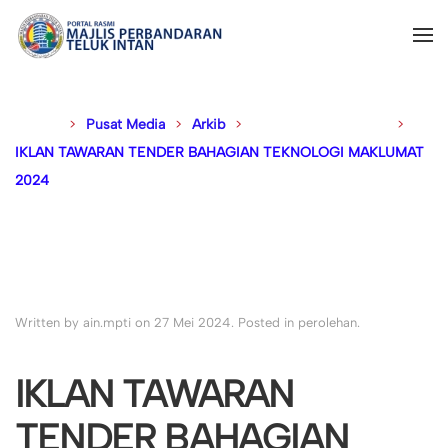
Disini :
Pusat Media
Arkib
Sebutharga & Tender
IKLAN TAWARAN TENDER BAHAGIAN TEKNOLOGI MAKLUMAT
2024
Written by ain.mpti on
27 Mei 2024
. Posted in
perolehan
.
IKLAN TAWARAN
TENDER BAHAGIAN