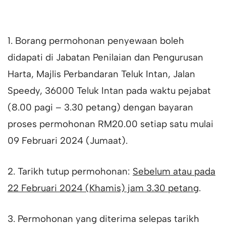
1. Borang permohonan penyewaan boleh
didapati di Jabatan Penilaian dan Pengurusan
Harta, Majlis Perbandaran Teluk Intan, Jalan
Speedy, 36000 Teluk Intan pada waktu pejabat
(8.00 pagi – 3.30 petang) dengan bayaran
proses permohonan RM20.00 setiap satu mulai
09 Februari 2024 (Jumaat).
2. Tarikh tutup permohonan:
Sebelum atau pada
22 Februari 2024 (Khamis) jam 3.30 petang
.
3. Permohonan yang diterima selepas tarikh