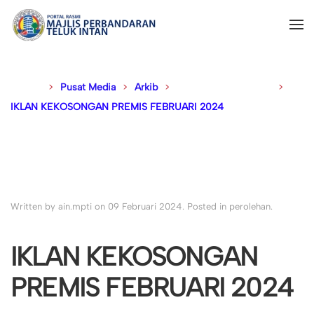
Disini :
Pusat Media
Arkib
Sebutharga & Tender
IKLAN KEKOSONGAN PREMIS FEBRUARI 2024
Written by ain.mpti on
09 Februari 2024
. Posted in
perolehan
.
IKLAN KEKOSONGAN
PREMIS FEBRUARI 2024