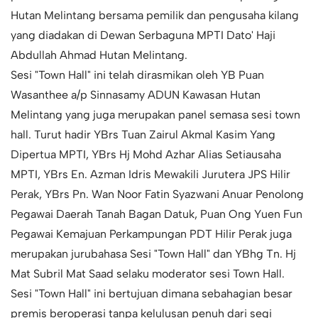
Hutan Melintang bersama pemilik dan pengusaha kilang
yang diadakan di Dewan Serbaguna MPTI Dato' Haji
Abdullah Ahmad Hutan Melintang.
Sesi "Town Hall" ini telah dirasmikan oleh YB Puan
Wasanthee a/p Sinnasamy ADUN Kawasan Hutan
Melintang yang juga merupakan panel semasa sesi town
hall. Turut hadir YBrs Tuan Zairul Akmal Kasim Yang
Dipertua MPTI, YBrs Hj Mohd Azhar Alias Setiausaha
MPTI, YBrs En. Azman Idris Mewakili Jurutera JPS Hilir
Perak, YBrs Pn. Wan Noor Fatin Syazwani Anuar Penolong
Pegawai Daerah Tanah Bagan Datuk, Puan Ong Yuen Fun
Pegawai Kemajuan Perkampungan PDT Hilir Perak juga
merupakan jurubahasa Sesi "Town Hall" dan YBhg Tn. Hj
Mat Subril Mat Saad selaku moderator sesi Town Hall.
Sesi "Town Hall" ini bertujuan dimana sebahagian besar
premis beroperasi tanpa kelulusan penuh dari segi