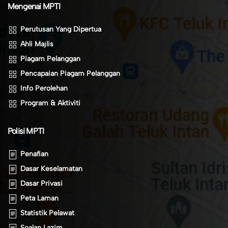
Mengenai MPTI
Perutusan Yang Dipertua
Ahli Majlis
Piagam Pelanggan
Pencapaian Piagam Pelanggan
Info Perolehan
Program & Aktiviti
Polisi MPTI
Penafian
Dasar Keselamatan
Dasar Privasi
Peta Laman
Statistik Pelawat
Soalan Lazim