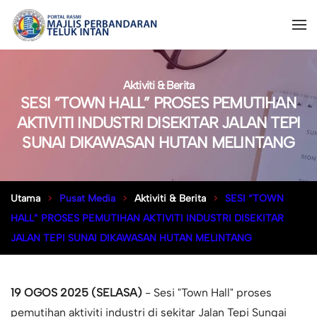
Aktiviti & Berita
SESI “TOWN HALL” PROSES PEMUTIHAN
AKTIVITI INDUSTRI DISEKITAR JALAN TEPI
SUNAI DIKAWASAN HUTAN MELINTANG
Utama
Pusat Media
Aktiviti & Berita
SESI “TOWN
HALL” PROSES PEMUTIHAN AKTIVITI INDUSTRI DISEKITAR
JALAN TEPI SUNAI DIKAWASAN HUTAN MELINTANG
19 OGOS 2025 (SELASA)
- Sesi "Town Hall" proses
pemutihan aktiviti industri di sekitar Jalan Tepi Sungai