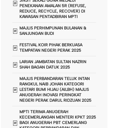
JINJIT SEKALI GUNA MELALUI
PENEKANAN AMALAN 5R (REFUSE,
REDUCE, RECYCLE, RECOVER) DI
KAWASAN PENTADBIRAN MPTI
MAJLIS PERHIMPUNAN BULANAN &
SANJUNGAN BUDI
FESTIVAL KOIR PIHAK BERKUASA
TEMPATAN NEGERI PERAK 2025
LARIAN JAMBATAN SULTAN NAZRIN
SHAH BAGAN DATUK 2025
MAJLIS PERBANDARAN TELUK INTAN
RANGKUL NAIB JOHAN KATEGORI
LESTARI BUMI HIJAU (AILBH) MAJLIS
ANUGERAH INOVASI PERINGKAT
NEGERI PERAK DARUL RIDZUAN 2025
MPTI TERIMA ANUGERAH
KECEMERLANGAN MENTERI KPKT 2025
BAGI ANUGERAH PBT CEMERLANG