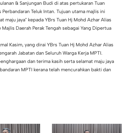
ulanan & Sanjungan Budi di atas pertukaran Tuan
Perbandaran Teluk Intan. Tujuan utama majlis ini
at maju jaya" kepada YBrs Tuan Hj Mohd Azhar Alias
 Majlis Daerah Perak Tengah sebagai Yang Dipertua
mal Kasim, yang dirai YBrs Tuan Hj Mohd Azhar Alias
Pengarah Jabatan dan Seluruh Warga Kerja MPTI.
penghargaan dan terima kasih serta selamat maju jaya
rbandaran MPTI kerana telah mencurahkan bakti dan