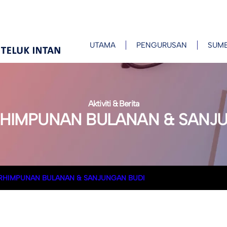
UTAMA
PENGURUSAN
SUM
Aktiviti & Berita
RHIMPUNAN BULANAN & SANJ
ERHIMPUNAN BULANAN & SANJUNGAN BUDI