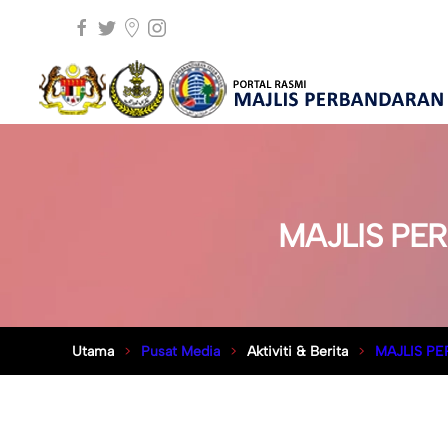
MAJLIS PE
Utama
Pusat Media
Aktiviti & Berita
MAJLIS P