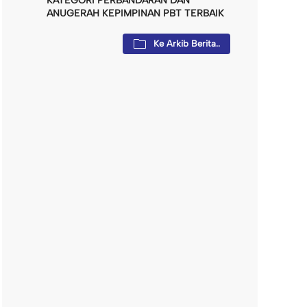
KATEGORI PERBANDARAN DAN
ANUGERAH KEPIMPINAN PBT TERBAIK
Ke Arkib Berita..