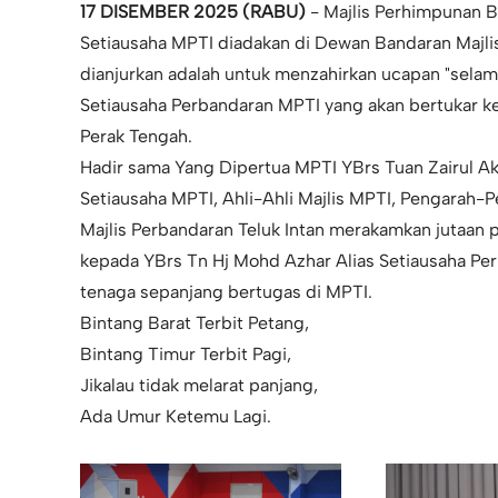
17 DISEMBER 2025 (RABU)
- Majlis Perhimpunan B
Setiausaha MPTI diadakan di Dewan Bandaran Majlis 
dianjurkan adalah untuk menzahirkan ucapan "selam
Setiausaha Perbandaran MPTI yang akan bertukar ke
Perak Tengah.
Hadir sama Yang Dipertua MPTI YBrs Tuan Zairul Ak
Setiausaha MPTI, Ahli-Ahli Majlis MPTI, Pengarah-
Majlis Perbandaran Teluk Intan merakamkan jutaan 
kepada YBrs Tn Hj Mohd Azhar Alias Setiausaha Pe
tenaga sepanjang bertugas di MPTI.
Bintang Barat Terbit Petang,
Bintang Timur Terbit Pagi,
Jikalau tidak melarat panjang,
Ada Umur Ketemu Lagi.