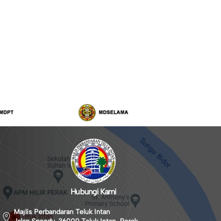
Hubungi Kami
Majlis Perbandaran Teluk Intan