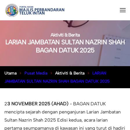
Aktiviti & Berita
LARIAN JAMBATAN SULTAN NAZRIN SHAH
BAGAN DATUK 2025
Utama
Pusat Media
Aktiviti & Berita
LARIAN
JAMBATAN SULTAN NAZRIN SHAH BAGAN DATUK 2025
2
3 NOVEMBER 2025 (AHAD)
- BAGAN DATUK
mencipta sejarah dengan penganjuran Larian Jambatan
Sultan Nazrin Shah 2025 Edisi kedua, acara larian
pertama seumpamanya di kawasan ini yang turut di hadiri