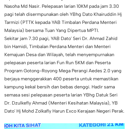
Nasoha Md Nasir. Pelepasan larian 10KM pada jam 3.30
pagi telah disermpunakan oleh YBhg Dato Khairuddin Hj
Tarmizi (PTTK kepada YAB Timbalan Perdana Menteri
Malaysia) bersama Tuan Yang Dipertua MPTI.
Sekitar jam 7.30 pagi, YAB Dato' Seri Dr. Ahmad Zahid
bin Hamidi, Timbalan Perdana Menteri dan Menteri
Kemajuan Desa dan Wilayah, telah menyempurnakan
pelepasan peserta larian Fun Run 5KM dan Peserta
Program Gotong-Royong Mega Perangi Aedes 2.0 yang
berjaya menggerakkan 400 peserta untuk memastikan
kampung kekal bersih dan bebas denggi. Hadir sama
semasa sesi pelepasan peserta larian YBhg Datuk Seri
Dr. Dzulkefly Ahmad (Menteri Kesihatan Malaysia), YB
Dato' Hj Mohd Zolkafly Harun Exco Kerajaan Negeri Perak.