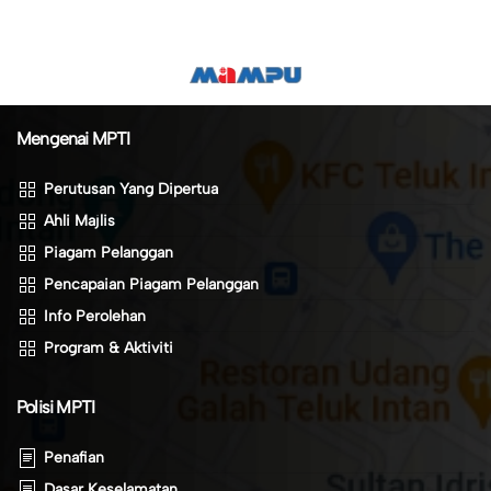
Mengenai MPTI
Perutusan Yang Dipertua
Ahli Majlis
Piagam Pelanggan
Pencapaian Piagam Pelanggan
Info Perolehan
Program & Aktiviti
Polisi MPTI
Penafian
Dasar Keselamatan