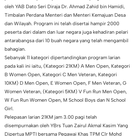
oleh YAB Dato Seri Diraja Dr. Ahmad Zahid bin Hamidi,
Timbalan Perdana Menteri dan Menteri Kemajuan Desa
dan Wilayah. Program ini telah disertai hampir 2000
peserta dari dalam dan luar negara juga kehadiran pelari
antarabangsa dari 10 buah negara yang telah mengambil
bahagian.
Sebanyak 11 kategori dipertandingkan program larian
pada kali ini iaitu, (Kategori 21KM) A Men Open, Kategori
B Women Open, Kategori C Men Veteran, Kategori
10KM) D Men Open, E Women Open, F Men Veteran, G
Women Veteran, (Kategori 5KM) V Fun Run Men Open,
W Fun Run Women Open, M School Boys dan N School
Girl.
Pelepasan larian 21KM jam 3.00 pagi telah
disempurnakan oleh YBrs Tuan Zairul Akmal Kasim Yang
Dipertua MPTI bersama Pegawai Khas TPM Clr Mohd