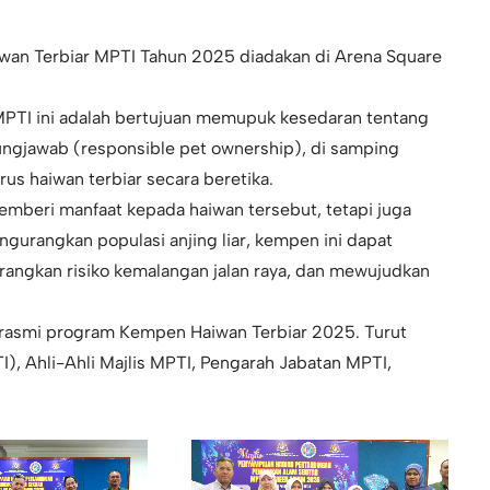
an Terbiar MPTI Tahun 2025 diadakan di Arena Square
PTI ini adalah bertujuan memupuk kesedaran tentang
ungjawab (responsible pet ownership), di samping
 haiwan terbiar secara beretika.
mberi manfaat kepada haiwan tersebut, tetapi juga
urangkan populasi anjing liar, kempen ini dapat
ngkan risiko kemalangan jalan raya, dan mewujudkan
erasmi program Kempen Haiwan Terbiar 2025. Turut
I), Ahli-Ahli Majlis MPTI, Pengarah Jabatan MPTI,