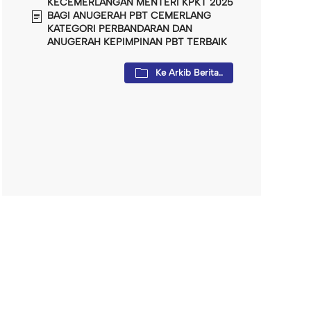
KECEMERLANGAN MENTERI KPKT 2025
BAGI ANUGERAH PBT CEMERLANG
KATEGORI PERBANDARAN DAN
ANUGERAH KEPIMPINAN PBT TERBAIK
Ke Arkib Berita..