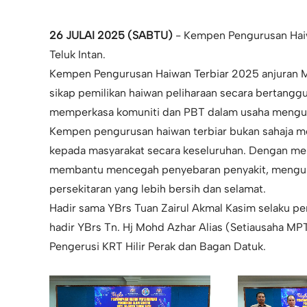
26 JULAI 2025 (SABTU)
- Kempen Pengurusan Haiw
Teluk Intan.
Kempen Pengurusan Haiwan Terbiar 2025 anjuran M
sikap pemilikan haiwan peliharaan secara bertangg
memperkasa komuniti dan PBT dalam usaha mengurus
Kempen pengurusan haiwan terbiar bukan sahaja me
kepada masyarakat secara keseluruhan. Dengan meng
membantu mencegah penyebaran penyakit, mengura
persekitaran yang lebih bersih dan selamat.
Hadir sama YBrs Tuan Zairul Akmal Kasim selaku p
hadir YBrs Tn. Hj Mohd Azhar Alias (Setiausaha MPT
Pengerusi KRT Hilir Perak dan Bagan Datuk.