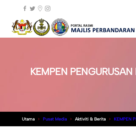
KEMPEN PENGURUSAN H
Utama
Pusat Media
Aktiviti & Berita
KEMPEN P