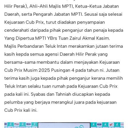
Hilir Perak), Ahli-Ahli Majlis MPTI, Ketua-Ketua Jabatan
Daerah, serta Pengarah Jabatan MPTI. Seusai saja selesai
Kejuaraan Cub Prix, turut diadakan penyampaian
cenderahati daripada pihak penganjur dan penaja kepada
Yang Dipertua MPTI YBrs Tuan Zairul Akmal Kasim.
Majlis Perbandaran Teluk Intan merakamkan jutaan terima
kasih kepda semua agensi Daerah Hilir Perak yang
bersama-sama membantu dalam menjayakan Kejuaraan
Cub Prix Musim 2025 Pusingan 4 pada tahun ni. Jutaan
terima kasih juga kepada pihak penganjur kerana memilih
Teluk Intan selaku tuan rumah pada Kejuaraan Cub Prix
pada kali ini. Syabas dan Tahniah diucapkan kepada
pelumba yang berjaya merangkul juara pada kejuaraan
Cub Prix kali ini.