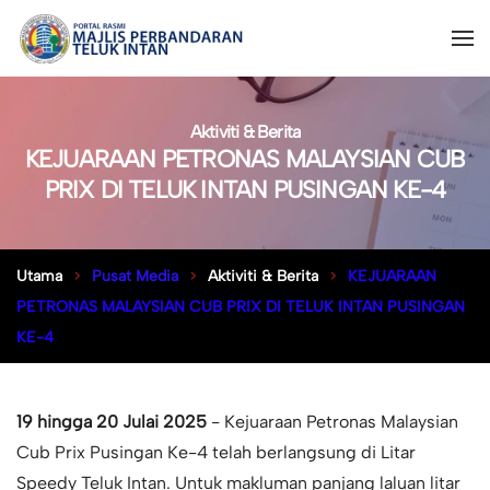
Aktiviti & Berita
KEJUARAAN PETRONAS MALAYSIAN CUB
PRIX DI TELUK INTAN PUSINGAN KE-4
Utama
Pusat Media
Aktiviti & Berita
KEJUARAAN
PETRONAS MALAYSIAN CUB PRIX DI TELUK INTAN PUSINGAN
KE-4
19 hingga 20 Julai 2025
- Kejuaraan Petronas Malaysian
Cub Prix Pusingan Ke-4 telah berlangsung di Litar
Speedy Teluk Intan. Untuk makluman panjang laluan litar