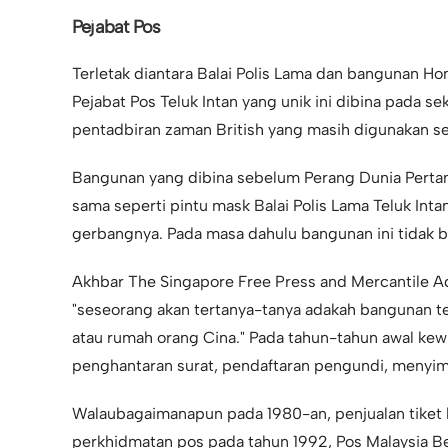
Pejabat Pos
Terletak diantara Balai Polis Lama dan bangunan 
Pejabat Pos Teluk Intan yang unik ini dibina pada s
pentadbiran zaman British yang masih digunakan seh
Bangunan yang dibina sebelum Perang Dunia Pertam
sama seperti pintu mask Balai Polis Lama Teluk Intan
gerbangnya. Pada masa dahulu bangunan ini tidak beg
Akhbar The Singapore Free Press and Mercantile A
"seseorang akan tertanya-tanya adakah bangunan te
atau rumah orang Cina." Pada tahun-tahun awal kew
penghantaran surat, pendaftaran pengundi, menyimp
Walaubagaimanapun pada 1980-an, penjualan tiket l
perkhidmatan pos pada tahun 1992, Pos Malaysia B