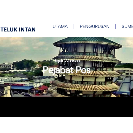
UTAMA
PENGURUSAN
SUM
Jejak Warisan
Pejabat Pos