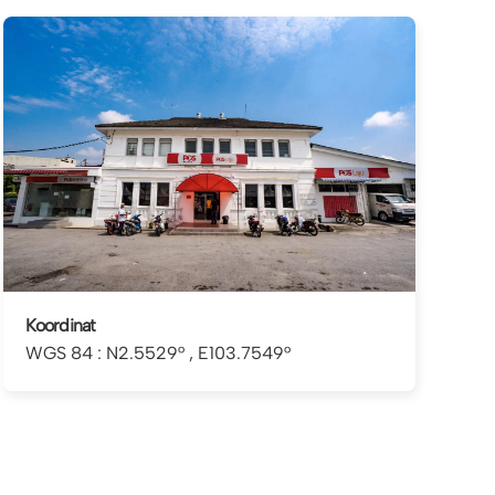
Koordinat
WGS 84 : N2.5529° , E103.7549°