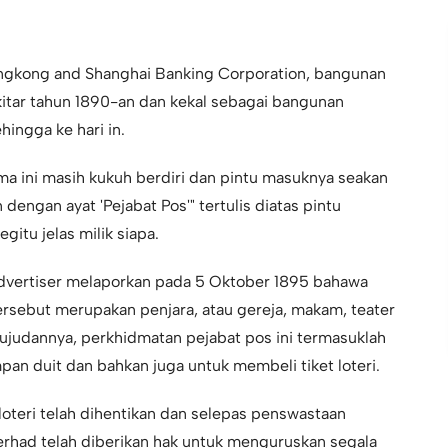
Hongkong and Shanghai Banking Corporation, bangunan
ekitar tahun 1890-an dan kekal sebagai bangunan
ingga ke hari in.
a ini masih kukuh berdiri dan pintu masuknya seakan
 dengan ayat 'Pejabat Pos'" tertulis diatas pintu
itu jelas milik siapa.
dvertiser melaporkan pada 5 Oktober 1895 bahawa
rsebut merupakan penjara, atau gereja, makam, teater
ujudannya, perkhidmatan pejabat pos ini termasuklah
an duit dan bahkan juga untuk membeli tiket loteri.
oteri telah dihentikan dan selepas penswastaan
erhad telah diberikan hak untuk menguruskan segala