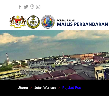
Utama
Jejak Warisan
Pejabat Pos