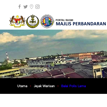
Utama
Jejak Warisan
Balai Polis Lama