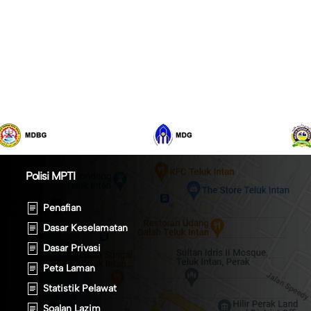
Polisi MPTI
Penafian
Dasar Keselamatan
Dasar Privasi
Peta Laman
Statistik Pelawat
Soalan Lazim