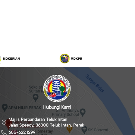
Hubungi Kami
Majlis Perbandaran Teluk Intan
Jalan Speedy, 36000 Teluk Intan, Perak
605-622 1299