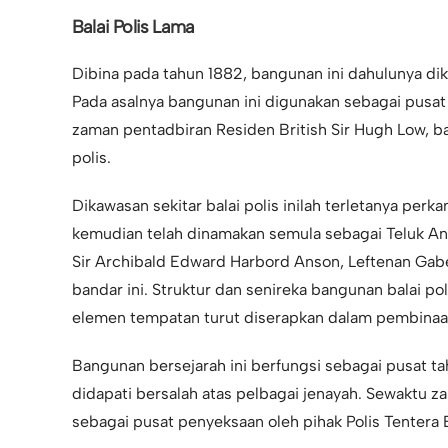
Balai Polis Lama
Dibina pada tahun 1882, bangunan ini dahulunya dike
Pada asalnya bangunan ini digunakan sebagai pusat
zaman pentadbiran Residen British Sir Hugh Low, b
polis.
Dikawasan sekitar balai polis inilah terletanya per
kemudian telah dinamakan semula sebagai Teluk A
Sir Archibald Edward Harbord Anson, Leftenan Ga
bandar ini. Struktur dan senireka bangunan balai pol
elemen tempatan turut diserapkan dalam pembinaa
Bangunan bersejarah ini berfungsi sebagai pusat ta
didapati bersalah atas pelbagai jenayah. Sewaktu z
sebagai pusat penyeksaan oleh pihak Polis Tentera 