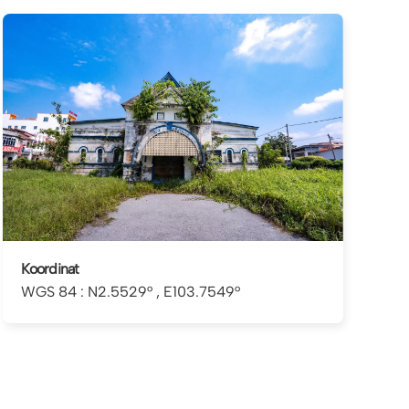
Koordinat
WGS 84 : N2.5529° , E103.7549°