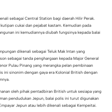
nali sebagai Central Station bagi daerah Hilir Perak.
 kutipan cukai dan pejabat kastam. Kemudian pada
angunan ini kemudiannya diubah fungsinya kepada balai
kampungan dikenali sebagai Teluk Mak Intan yang
nson sebagai tanda penghargaan kepada Major General
benor Pulau Pinang yang merangka pelan pembinaan
is ini sinonim dengan gaya era Kolonial British dengan
nnya.
hanan oleh pihak pentadbiran British untuk sesiapa yang
aman pendudukan Jepun, balai polis ini turut digunakan
Empayar Jepun atau lebih dikenali sebagai Kempeitai.