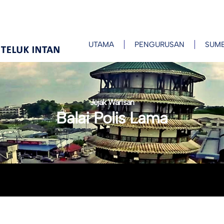
UTAMA
PENGURUSAN
SUM
Jejak Warisan
Balai Polis Lama