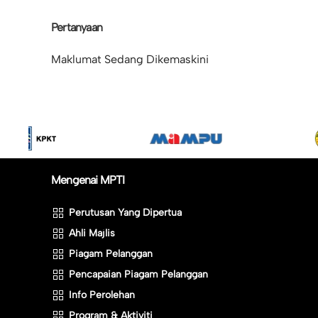
Pertanyaan
Maklumat Sedang Dikemaskini
Mengenai MPTI
Perutusan Yang Dipertua
Ahli Majlis
Piagam Pelanggan
Pencapaian Piagam Pelanggan
Info Perolehan
Program & Aktiviti