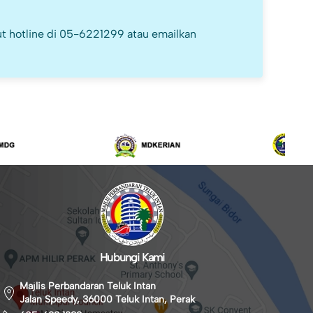
t hotline di 05-6221299 atau emailkan
Hubungi Kami
Majlis Perbandaran Teluk Intan
Jalan Speedy, 36000 Teluk Intan, Perak