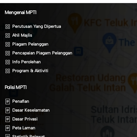
Mengenai MPTI
Perutusan Yang Dipertua
Ahli Majlis
Piagam Pelanggan
Pencapaian Piagam Pelanggan
Info Perolehan
Program & Aktiviti
Polisi MPTI
Penafian
Dasar Keselamatan
Dasar Privasi
Peta Laman
Statistik Pelawat