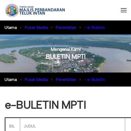
Utama
Pusat Media
Penerbitan
- e-Buletin
Mengenai Kami
BULETIN MPTI
Utama
Pusat Media
Penerbitan
- e-Buletin
e-BULETIN MPTI
BIL
JUDUL