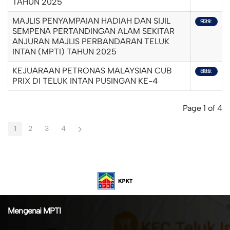
TAHUN 2025
MAJLIS PENYAMPAIAN HADIAH DAN SIJIL
Hits: 929
SEMPENA PERTANDINGAN ALAM SEKITAR
ANJURAN MAJLIS PERBANDARAN TELUK
INTAN (MPTI) TAHUN 2025
KEJUARAAN PETRONAS MALAYSIAN CUB
Hits: 880
PRIX DI TELUK INTAN PUSINGAN KE-4
Page 1 of 4
1
2
3
4
Mengenai MPTI