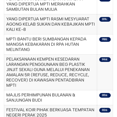
YANG DIPERTUA MPTI MERIAHKAN
SAMBUTAN BULAN MULIA
YANG DIPERTUA MPTI RASMI MESYUARAT
Hits: 819
AGONG KELAB SUKAN DAN KEBAJIKAN MPTI
KALI KE-8
MPTI BANTU BERI SUMBANGAN KEPADA
Hits: 780
MANGSA KEBAKARAN DI RPA HUTAN
MELINTANG
PELAKSANAAN KEMPEN KESEDARAN
Hits: 944
LARANGAN PENGGUNAAN BEG PLASTIK
JINJIT SEKALI GUNA MELALUI PENEKANAN
AMALAN 5R (REFUSE, REDUCE, RECYCLE,
RECOVER) DI KAWASAN PENTADBIRAN
MPTI
MAJLIS PERHIMPUNAN BULANAN &
Hits: 856
SANJUNGAN BUDI
FESTIVAL KOIR PIHAK BERKUASA TEMPATAN
Hits: 826
NEGERI PERAK 2025