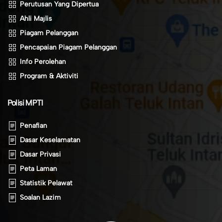
Perutusan Yang Dipertua
Ahli Majlis
Piagam Pelanggan
Pencapaian Piagam Pelanggan
Info Perolehan
Program & Aktiviti
Polisi MPTI
Penafian
Dasar Keselamatan
Dasar Privasi
Peta Laman
Statistik Pelawat
Soalan Lazim