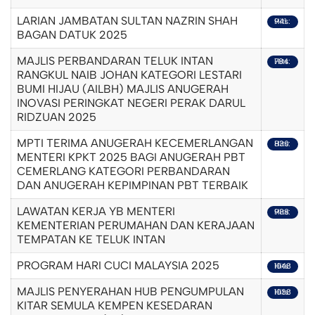
LARIAN JAMBATAN SULTAN NAZRIN SHAH
Hits: 941
BAGAN DATUK 2025
MAJLIS PERBANDARAN TELUK INTAN
Hits: 784
RANGKUL NAIB JOHAN KATEGORI LESTARI
BUMI HIJAU (AILBH) MAJLIS ANUGERAH
INOVASI PERINGKAT NEGERI PERAK DARUL
RIDZUAN 2025
MPTI TERIMA ANUGERAH KECEMERLANGAN
Hits: 830
MENTERI KPKT 2025 BAGI ANUGERAH PBT
CEMERLANG KATEGORI PERBANDARAN
DAN ANUGERAH KEPIMPINAN PBT TERBAIK
LAWATAN KERJA YB MENTERI
Hits: 988
KEMENTERIAN PERUMAHAN DAN KERAJAAN
TEMPATAN KE TELUK INTAN
PROGRAM HARI CUCI MALAYSIA 2025
Hits: 1048
MAJLIS PENYERAHAN HUB PENGUMPULAN
Hits: 1038
KITAR SEMULA KEMPEN KESEDARAN