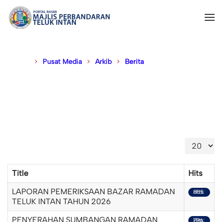
Disini :
Pusat Media
Arkib
Berita
Display #
Title
Hits
LAPORAN PEMERIKSAAN BAZAR RAMADAN
Hits: 855
TELUK INTAN TAHUN 2026
PENYERAHAN SUMBANGAN RAMADAN
Hits: 796