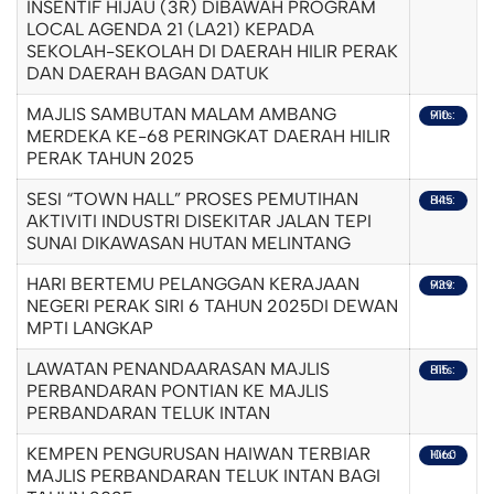
INSENTIF HIJAU (3R) DIBAWAH PROGRAM
LOCAL AGENDA 21 (LA21) KEPADA
SEKOLAH-SEKOLAH DI DAERAH HILIR PERAK
DAN DAERAH BAGAN DATUK
MAJLIS SAMBUTAN MALAM AMBANG
Hits: 910
MERDEKA KE-68 PERINGKAT DAERAH HILIR
PERAK TAHUN 2025
SESI “TOWN HALL” PROSES PEMUTIHAN
Hits: 845
AKTIVITI INDUSTRI DISEKITAR JALAN TEPI
SUNAI DIKAWASAN HUTAN MELINTANG
HARI BERTEMU PELANGGAN KERAJAAN
Hits: 939
NEGERI PERAK SIRI 6 TAHUN 2025DI DEWAN
MPTI LANGKAP
LAWATAN PENANDAARASAN MAJLIS
Hits: 815
PERBANDARAN PONTIAN KE MAJLIS
PERBANDARAN TELUK INTAN
KEMPEN PENGURUSAN HAIWAN TERBIAR
Hits: 1060
MAJLIS PERBANDARAN TELUK INTAN BAGI