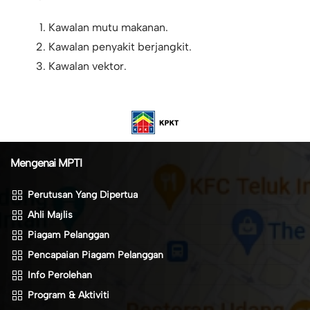
Kawalan mutu makanan.
Kawalan penyakit berjangkit.
Kawalan vektor.
Mengenai MPTI
Perutusan Yang Dipertua
Ahli Majlis
Piagam Pelanggan
Pencapaian Piagam Pelanggan
Info Perolehan
Program & Aktiviti