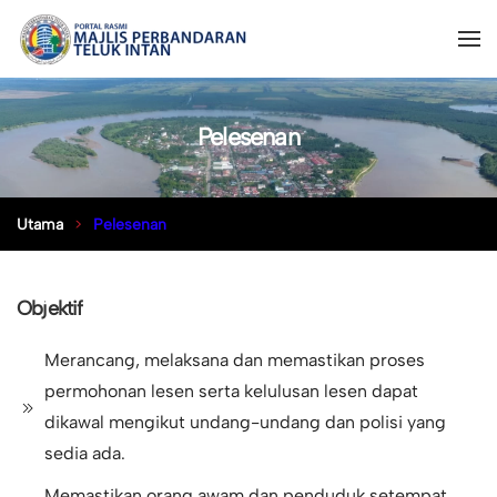
Pelesenan
Utama
Pelesenan
Objektif
Merancang, melaksana dan memastikan proses
permohonan lesen serta kelulusan lesen dapat
dikawal mengikut undang-undang dan polisi yang
sedia ada.
Memastikan orang awam dan penduduk setempat