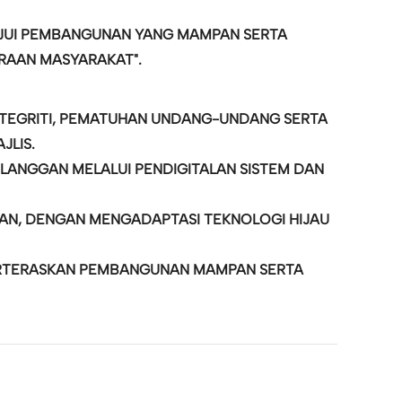
RAJUI PEMBANGUNAN YANG MAMPAN SERTA
RAAN MASYARAKAT".
INTEGRITI, PEMATUHAN UNDANG-UNDANG SERTA
JLIS.
LANGGAN MELALUI PENDIGITALAN SISTEM DAN
AN, DENGAN MENGADAPTASI TEKNOLOGI HIJAU
BERTERASKAN PEMBANGUNAN MAMPAN SERTA