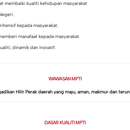
t membaiki kualiti kehidupan masyarakat
egeri.
ihensif kepada masyarakat.
 memberi manafaat kepada masyarakat.
iti, dinamik dan inovatif.
WAWASAN MPTI
jadikan Hilir Perak daerah yang maju, aman, makmur dan terung
DASAR KUALITI MPTI