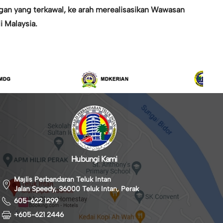
an yang terkawal, ke arah merealisasikan Wawasan
 Malaysia.
Hubungi Kami
Majlis Perbandaran Teluk Intan
Jalan Speedy, 36000 Teluk Intan, Perak
605-622 1299
+605-621 2446