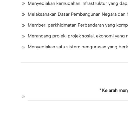
Menyediakan kemudahan infrastruktur yang dapa
Melaksanakan Dasar Pembangunan Negara dan N
Memberi perkhidmatan Perbandaran yang kompr
Merancang projek-projek sosial, ekonomi yang
Menyediakan satu sistem pengurusan yang berkual
" Ke arah men