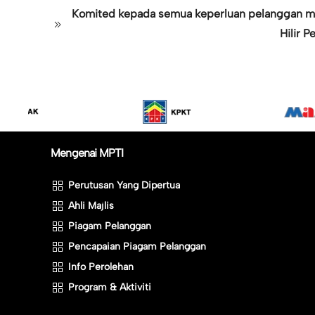
Komited kepada semua keperluan pelanggan mel
Hilir 
Mengenai MPTI
Perutusan Yang Dipertua
Ahli Majlis
Piagam Pelanggan
Pencapaian Piagam Pelanggan
Info Perolehan
Program & Aktiviti