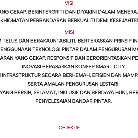
VISI
ANG CEKAP, BERINTERGRITI DAN DIYAKINI DALAM MENE
KHIDMATAN PERBANDARAN BERKUALITI DEMI KESEJAHTE
MISI
 TELUS DAN BERAKAUNTABILITI, BERTERASKAN PRINSIP 
PENGGUNAAN TEKNOLOGI PINTAR DALAM PENGURUSAN MA
AN YANG CEKAP, RESPONSIF DAN BERORIENTASIKAN PE
INOVASI BERASASKAN KONSEP SMART CITY.
INFRASTRUKTUR SECARA BERHEMAH, EFISIEN DAN MAMP
SERTA AMALAN PENGURUSAN LESTARI.
ANG BERSIH, SELAMAT, INKLUSIF DAN BERDAYA HUNI, 
PENYELESAIAN BANDAR PINTAR.
OBJEKTIF