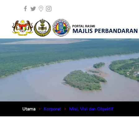
Utama
Korporat
Misi, Visi dan Objektif