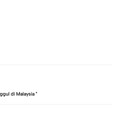
gul di Malaysia "