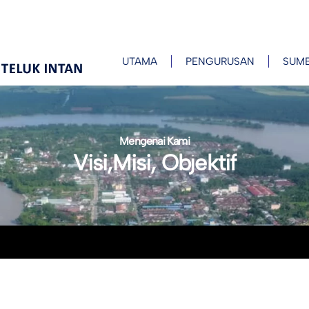
UTAMA
PENGURUSAN
SUM
Mengenai Kami
Visi,Misi, Objektif