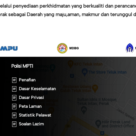
alui penyediaan perkhidmatan yang berkualiti dan perancang
Perak sebagai Daerah yang maju,aman, makmur dan terunggul di
Polisi MPTI
Penafian
Dasar Keselamatan
Dasar Privasi
Peta Laman
Statistik Pelawat
Soalan Lazim