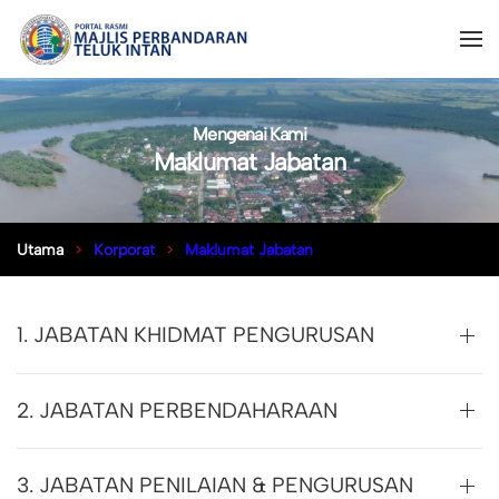
Mengenai Kami
Maklumat Jabatan
Utama
Korporat
Maklumat Jabatan
1. JABATAN KHIDMAT PENGURUSAN
2. JABATAN PERBENDAHARAAN
3. JABATAN PENILAIAN & PENGURUSAN