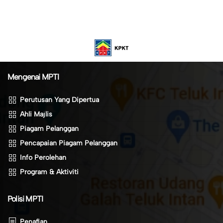
Mengenai MPTI
Perutusan Yang Dipertua
Ahli Majlis
Piagam Pelanggan
Pencapaian Piagam Pelanggan
Info Perolehan
Program & Aktiviti
Polisi MPTI
Penafian