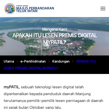
Mengenai Kami
APAKAH ITU LESEN PREMIS DIGITAL
MYPATIL?
Utama
e-Perkhidmatan
Kandungan
APAKAH ITU
LESEN PREMIS DIGITAL MYPATIL?
myPATIL
, sebuah teknologi lesen digital telah
diperkenalkan kepada penduduk daerah Manjung
terutamanya pemilik-pemilik lesen perniagaan di daerah
ini sejak bulan Oktober yang lalu.