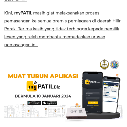
Kini,
myPATIL
masih giat melaksanakan proses
pemasangan ke semua premis perniagaan di daerah Hilir
Perak. Terima kasih yang tidak terhingga kepada pemilik
lesen yang telah membantu memudahkan urusan
pemasangan ini.