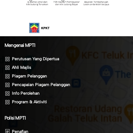
Mengenai MPTI
Perutusan Yang Dipertua
Ahli Majlis
Piagam Pelanggan
Pencapaian Piagam Pelanggan
Info Perolehan
Program & Aktiviti
Polisi MPTI
Penafian